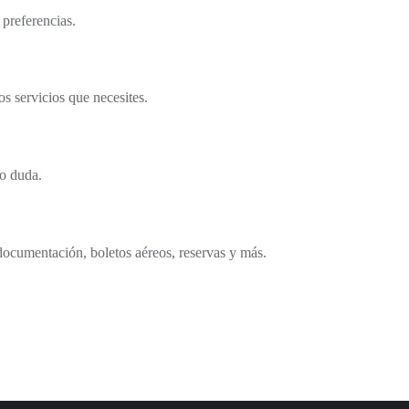
 preferencias.
s servicios que necesites.
o duda.
documentación, boletos aéreos, reservas y más.