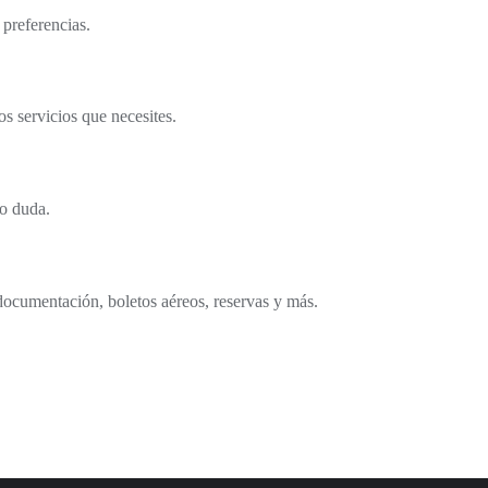
 preferencias.
s servicios que necesites.
o duda.
documentación, boletos aéreos, reservas y más.