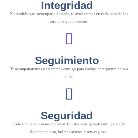
Integridad
No tendrás que preocuparte de nada, te ayudaremos en cada paso de los
servicios que necesites.
Seguimiento
Te acompañaremos y estaremos contigo para cualquier requerimiento o
duda.
Seguridad
Todo lo que adquieras de Green Touring está garantizado, ya sea en
documentación, boletos aéreos, reservas y más.