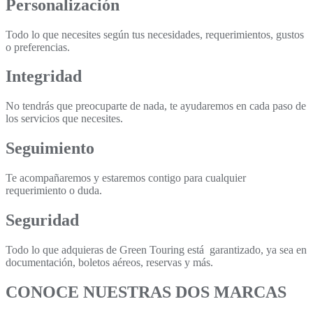
Personalización
Todo lo que necesites según tus necesidades, requerimientos, gustos
o preferencias.
Integridad
No tendrás que preocuparte de nada, te ayudaremos en cada paso de
los servicios que necesites.
Seguimiento
Te acompañaremos y estaremos contigo para cualquier
requerimiento o duda.
Seguridad
Todo lo que adquieras de Green Touring está garantizado, ya sea en
documentación, boletos aéreos, reservas y más.
CONOCE NUESTRAS DOS MARCAS