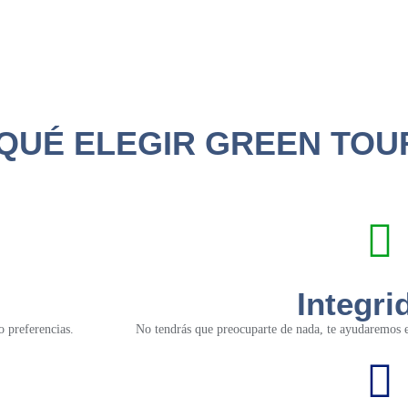
QUÉ ELEGIR GREEN TOU
Integri
o preferencias.
No tendrás que preocuparte de nada, te ayudaremos en