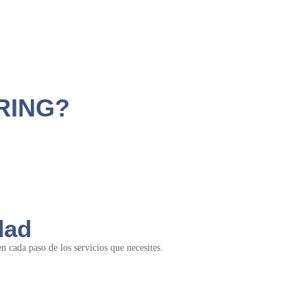
RING?
dad
 cada paso de los servicios que necesites.