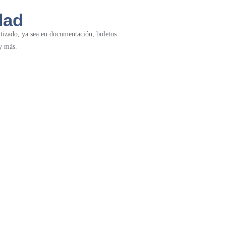
dad
tizado, ya sea en documentación, boletos
y más.