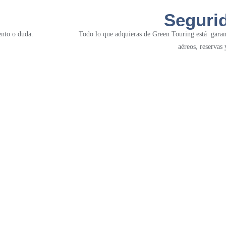
Seguri
nto o duda.
Todo lo que adquieras de Green Touring está garan
aéreos, reservas 