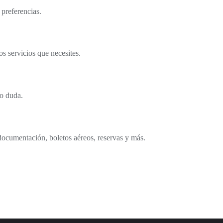
 preferencias.
s servicios que necesites.
o duda.
documentación, boletos aéreos, reservas y más.