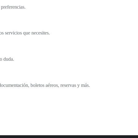
 preferencias.
s servicios que necesites.
o duda.
documentación, boletos aéreos, reservas y más.