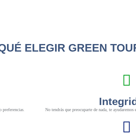
QUÉ ELEGIR GREEN TOU
Integri
o preferencias.
No tendrás que preocuparte de nada, te ayudaremos en