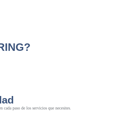
RING?
dad
 cada paso de los servicios que necesites.