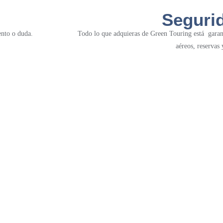
Seguri
nto o duda.
Todo lo que adquieras de Green Touring está garan
aéreos, reservas 