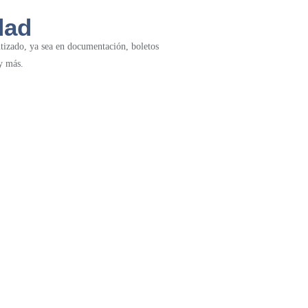
dad
tizado, ya sea en documentación, boletos
y más.