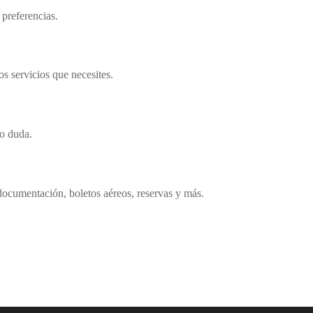
 preferencias.
s servicios que necesites.
o duda.
documentación, boletos aéreos, reservas y más.