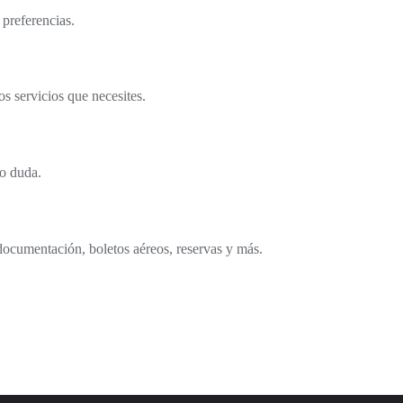
 preferencias.
s servicios que necesites.
o duda.
documentación, boletos aéreos, reservas y más.