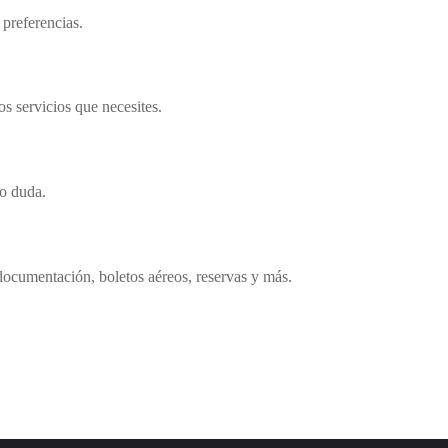
 preferencias.
s servicios que necesites.
o duda.
documentación, boletos aéreos, reservas y más.