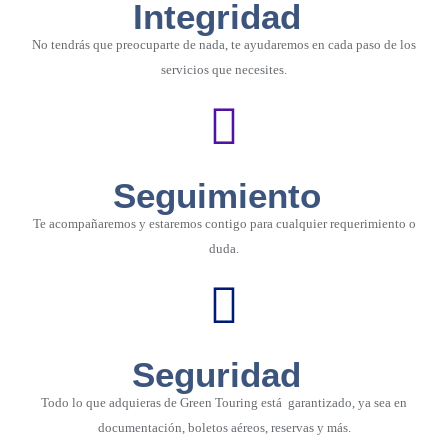
Integridad
No tendrás que preocuparte de nada, te ayudaremos en cada paso de los
servicios que necesites.
Seguimiento
Te acompañaremos y estaremos contigo para cualquier requerimiento o
duda.
Seguridad
Todo lo que adquieras de Green Touring está garantizado, ya sea en
documentación, boletos aéreos, reservas y más.