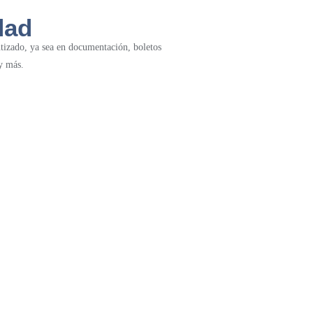
dad
tizado, ya sea en documentación, boletos
y más.