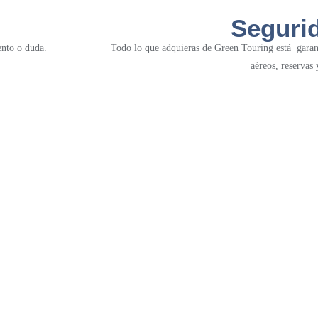
Seguri
nto o duda.
Todo lo que adquieras de Green Touring está garan
aéreos, reservas 