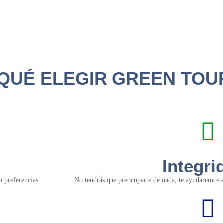
QUÉ ELEGIR GREEN TOU
Integri
o preferencias.
No tendrás que preocuparte de nada, te ayudaremos en