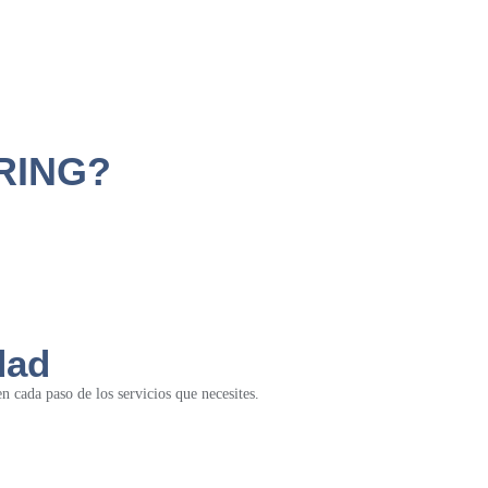
RING?
dad
 cada paso de los servicios que necesites.