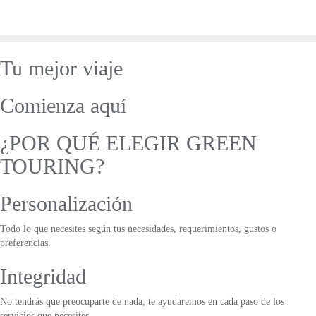
Saltar
al
contenido
Tu mejor viaje
Comienza aquí
¿POR QUÉ ELEGIR GREEN
TOURING?
Personalización
Todo lo que necesites según tus necesidades, requerimientos, gustos o
preferencias.
Integridad
No tendrás que preocuparte de nada, te ayudaremos en cada paso de los
servicios que necesites.