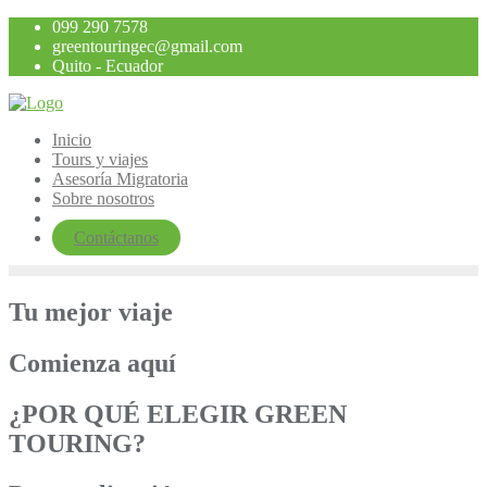
Saltar
099 290 7578
al
greentouringec@gmail.com
contenido
Quito - Ecuador
Inicio
Tours y viajes
Asesoría Migratoria
Sobre nosotros
Contáctanos
Tu mejor viaje
Comienza aquí
¿POR QUÉ ELEGIR GREEN
TOURING?