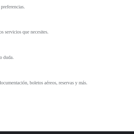
 preferencias.
s servicios que necesites.
o duda.
documentación, boletos aéreos, reservas y más.