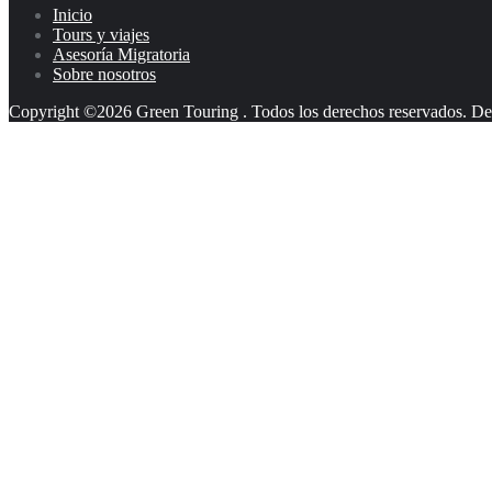
Inicio
Tours y viajes
Asesoría Migratoria
Sobre nosotros
Copyright ©2026 Green Touring . Todos los derechos reservados.
De