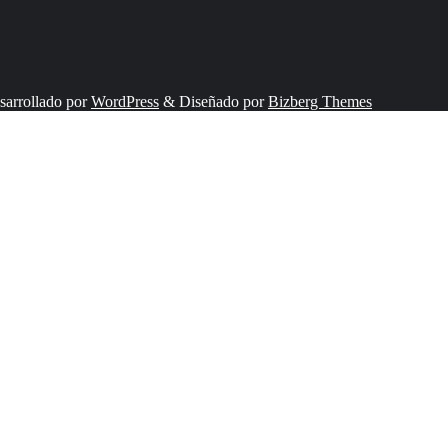
sarrollado por
WordPress
&
Diseñado por
Bizberg Themes